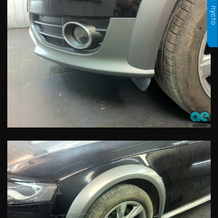
пусто