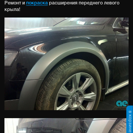
Ремонт и
покраска
расширения переднего левого
крыла!
в корзине: