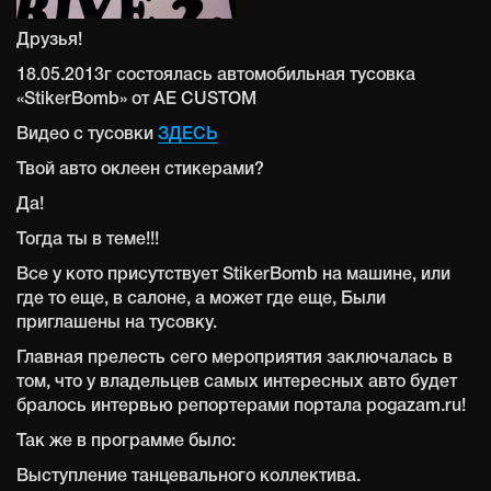
Друзья!
18.05.2013г состоялась автомобильная тусовка
«StikerBomb» от AE CUSTOM
Видео с тусовки
ЗДЕСЬ
Твой авто оклеен стикерами?
Да!
Тогда ты в теме!!!
Все у кото присутствует StikerBomb на машине, или
где то еще, в салоне, а может где еще, Были
приглашены на тусовку.
Главная прелесть сего мероприятия заключалась в
том, что у владельцев самых интересных авто будет
бралось интервью репортерами портала pogazam.ru!
Так же в программе было:
Выступление танцевального коллектива.