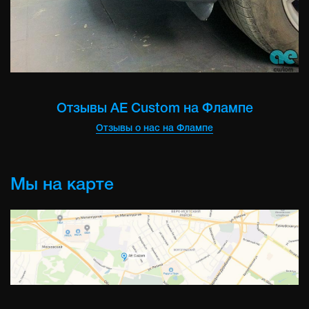
Отзывы AE Custom на Флампе
Отзывы о нас на Флампе
Мы на карте