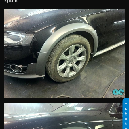
крыла!
в корзине: