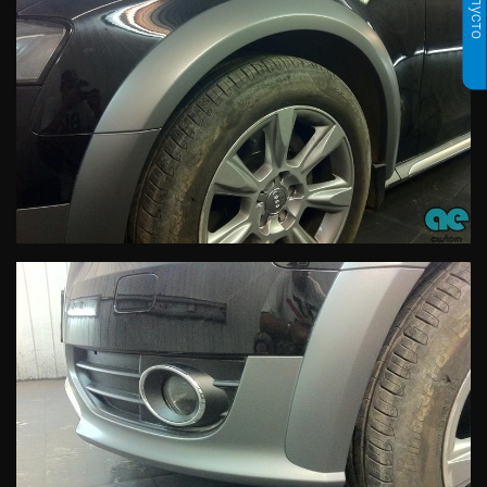
пусто