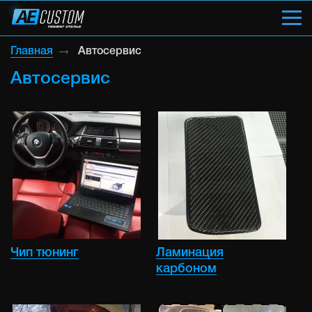
Главная
Автосервис
Автосервис
Чип тюнинг
Ламинация
карбоном