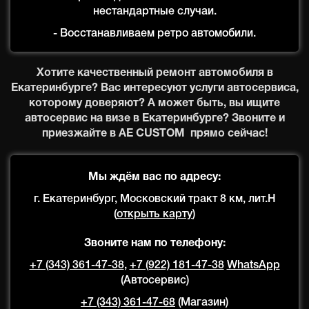
нестандартные случаи.
- Восстанавливаем ретро автомобили.
Хотите качественный ремонт автомобиля в
Екатеринбурге? Вас интересуют услуги автосервиса,
которому доверяют? А может быть, вы ищите
автосервис на визе в Екатеринбурге? Звоните и
приезжайте в AE CUSTOM прямо сейчас!
Мы ждём вас по адресу:
г. Екатеринбург, Московский тракт 8 км, лит.Н
(
открыть карту
)
Звоните нам по телефону:
+7 (343) 361-47-38
,
+7 (922) 181-47-38
WhatsApp
(Автосервис)
+7 (343) 361-47-68
(Магазин)