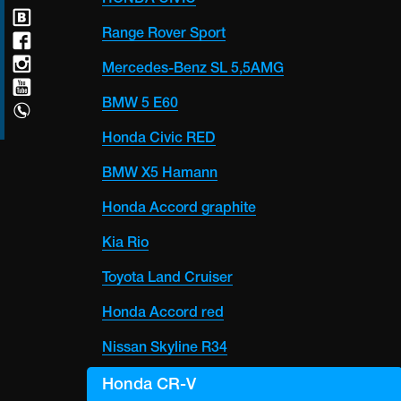
Range Rover Sport
Mercedes-Benz SL 5,5AMG
BMW 5 E60
Honda Civic RED
BMW X5 Hamann
Honda Accord graphite
Kia Rio
Toyota Land Cruiser
Honda Accord red
Nissan Skyline R34
Honda CR-V