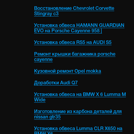
Восстановление Chevrolet Corvette
Stingray c3
Установка обвеса HAMANN GUARDIAN
EVO на Porsche Cayenne 958 |
Установка обвеса RS5 на AUDI S5
Ремонт крышки багажника porsche
cayenne
Кузовной ремонт Opel mokka
Доработки Audi Q7
Установка обвеса на BMW X 6 Lumma M
Wide
Изготовление из карбона деталей для
nissan gtr35
Установка обвеса Lumma CLR X650 на