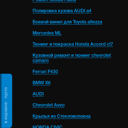
Ремонт Skoda Fabia
Полировка кузова AUDI a4
Боевой винил для Toyota altezza
Mercedes ML
Тюнинг и покраска Honda Accord cl7
Кузовной ремонт и тюнинг chevrolet
camaro
Ferrari F430
BMW X6
пусто
AUDI
в корзине:
Chevrolet Aveo
Крылья из Стекловолокна
HONDA CIVIC