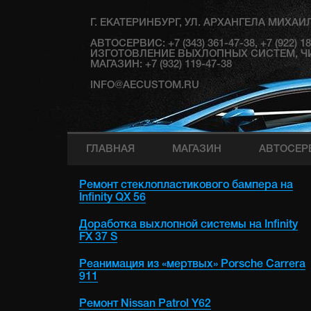
Г. ЕКАТЕРИНБУРГ, УЛ. АРХАНГЕЛА МИХАИЛ
АВТОСЕРВИС: +7 (343) 361-47-38, +7 (922) 
ИЗГОТОВЛЕНИЕ ВЫХЛОПНЫХ СИСТЕМ, ЧИП Т
МАГАЗИН: +7 (932) 119-47-38
INFO@AECUSTOM.RU
ГЛАВНАЯ
МАГАЗИН
АВТОСЕР
Ремонт стеклопластикового бампера на
Infinity QX 56
Доработка выхлопной системы на Infinity
FX 37 S
Реанимация из «мертвых» Porsche Carrera
911
Ремонт Nissan Patrol Y62