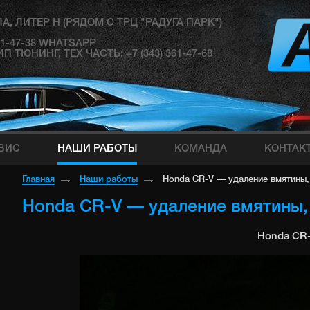
А, ЛИТЕР Н (РЯДОМ С ТРЦ "РАДУГА ПАРК")
181-47-38 WHATSAPP
ЮНИНГ, ТЕХ ЧАСТЬ: +7 (343) 361-47-68
ВИС
НАШИ РАБОТЫ
КОМАНДА
КОНТАК
Главная
Наши работы
Honda CR-V — удаление вмятины,
Honda CR-V — удаление вмятины,
Honda CR