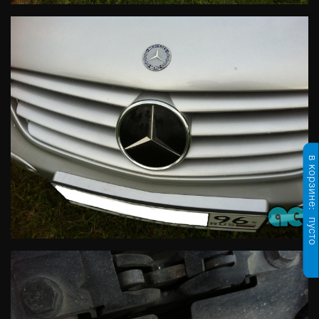
в корзине:
пусто