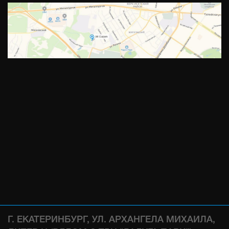
Г. ЕКАТЕРИНБУРГ, УЛ. АРХАНГЕЛА МИХАИЛА,