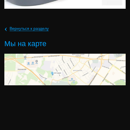
‹
Вернуться к разделу
Мы на карте