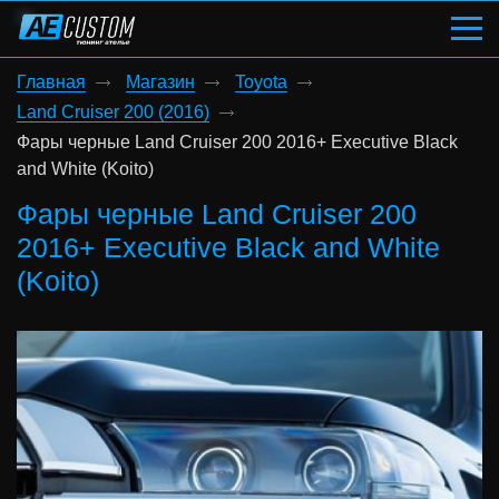
Главная
Магазин
Toyota
Land Cruiser 200 (2016)
Фары черные Land Cruiser 200 2016+ Executive Black
and White (Koito)
Фары черные Land Cruiser 200
2016+ Executive Black and White
(Koito)