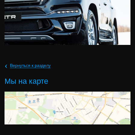
‹
Вернуться к разделу
Мы на карте