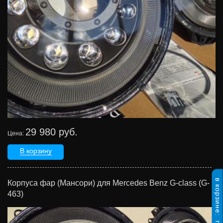
29 980 руб.
Цена:
В корзину
в корзине:
Корпуса фар (Мансори) для Mercedes Benz G-class (G-
463)