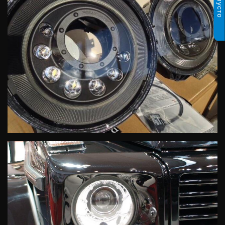
пусто