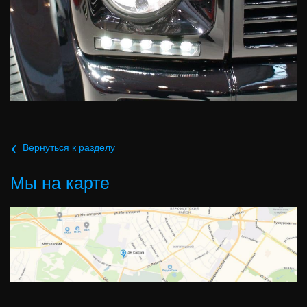
‹
Вернуться к разделу
Мы на карте