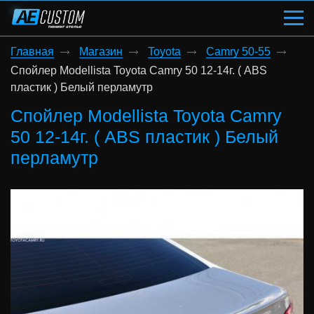
Главная
Магазин
Toyota
Camry 50-55
Спойлер Modellista Toyota Camry 50 12-14г. ( ABS
пластик ) Белый перламутр
Спойлер Modellista Toyota Camry
50 12-14г. ( ABS пластик ) Белый
перламутр