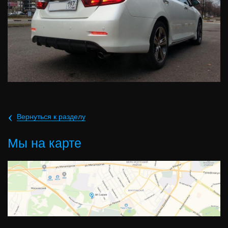
‹
Вернуться к разделу
Мы на карте