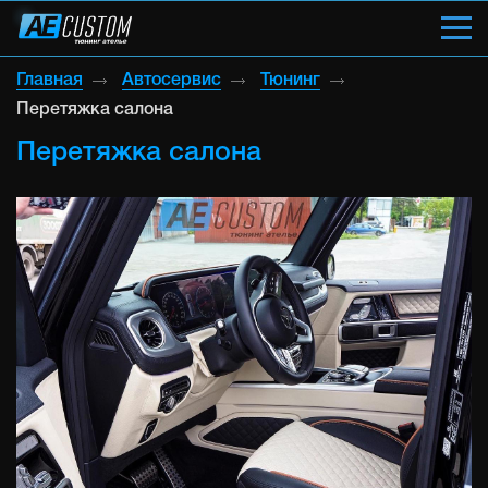
Главная
Автосервис
Тюнинг
Перетяжка салона
Перетяжка салона