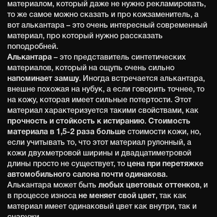
материалом, который даже не нужно рекламировать,
то же самое можно сказать и про кожзаменитель, а
вот алькантара – это очень интересный современный
материал, про который нужно рассказать
поподробней.
Алькантара
– это представитель синтетических
материалов, который на ощупь очень сильно
напоминает замшу
. Иногда встречается алькантара,
внешне похожая на нубук, а если говорить точнее, то
на кожу, которая имеет сильные потертости. Этот
материал характеризуется такими свойствами, как
прочность и стойкость к истиранию
.
Стоимость
материала в 1,5-2 раза больше
стоимости кожи, но,
если учитывать то, что этот материал рулонный, а
кожи двухметровой ширины и двадцатиметровой
длины просто не существует, то
цена при перетяжке
автомобильного салона почти одинакова
.
Алькантара может быть
любых цветовых оттенков
, и
в процессе износа
не меняет свой цвет
, так как
материал имеет одинаковый цвет как внутри, так и