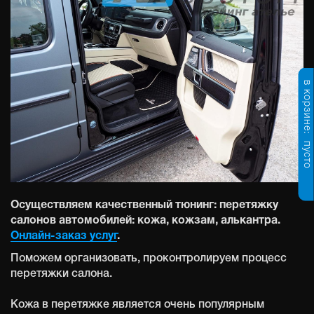
в корзине:
пусто
Осуществляем качественный тюнинг: перетяжку
салонов автомобилей: кожа, кожзам, алькантра.
Онлайн-заказ услуг
.
Поможем организовать, проконтролируем процесс
перетяжки салона.
Кожа в перетяжке является очень популярным