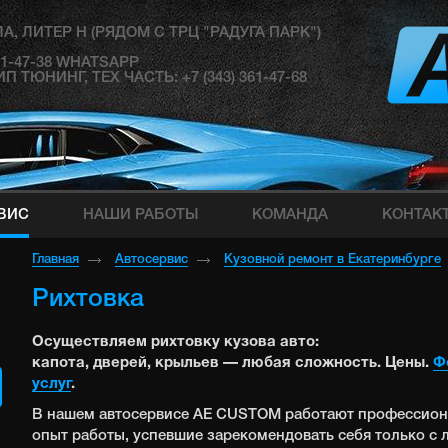
А, ЛИТЕР Н (РЯДОМ С ТРЦ "РАДУГА ПАРК")
181-47-38 WHATSAPP
ЮНИНГ, ТЕХ ЧАСТЬ: +7 (343) 361-47-68
ВИС
НАШИ РАБОТЫ
КОМАНДА
КОНТАК
Главная
Автосервис
Кузовной ремонт в Екатеринбурге
Рихтовка
Осуществляем рихтовку кузова авто:
капота, дверей, крыльев — любая сложность. Цены.
Ф
услуг
.
В нашем автосервисе AE CUSTOM работают профессион
опыт работы, успевшие зарекомендовать себя только с 