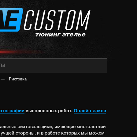
ТЫ
Рихтовка
отографии
выполненных работ.
Онлайн-заказ
альные рихтовальщики, имеющие многолетний
лучшей стороны, и в работе которых мы можем