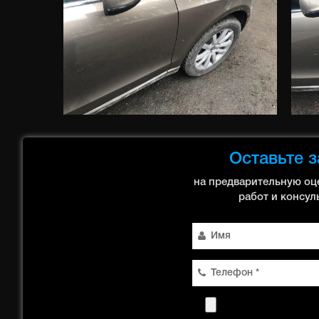
Оставьте з
на предварительную оц
работ и консул