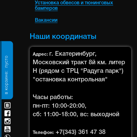
Установка обвесов и тюнинговых
бамперов
Вакансии
Наши координаты
г. Екатеринбург,
Адрес:
пусто
Московский тракт 8й км. литер
Н (рядом с ТРЦ "Радуга парк")
в корзине:
"остановка контрольная"
Часы работы:
пн-пт: 10:00-20:00,
сб: 11:00-18:00, вс: выходной
+7(343) 361 47 38
Телефон: