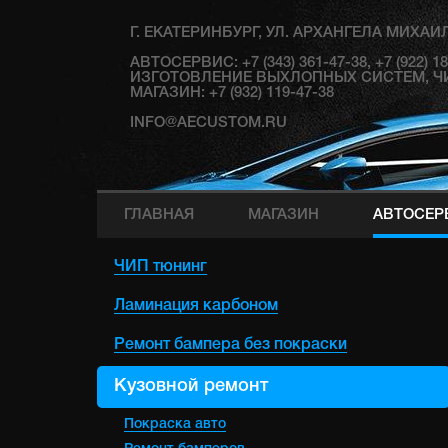
Г. ЕКАТЕРИНБУРГ, УЛ. АРХАНГЕЛА МИХАИЛ
АВТОСЕРВИС: +7 (343) 361-47-38, +7 (922) 
ИЗГОТОВЛЕНИЕ ВЫХЛОПНЫХ СИСТЕМ, ЧИП Т
МАГАЗИН: +7 (932) 119-47-38
INFO@AECUSTOM.RU
ГЛАВНАЯ
МАГАЗИН
АВТОСЕР
ЧИП тюнинг
Ламинация карбоном
Ремонт бампера без покраски
Кузовной ремонт
Покраска авто