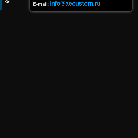
info@aecustom.ru
E-mail: