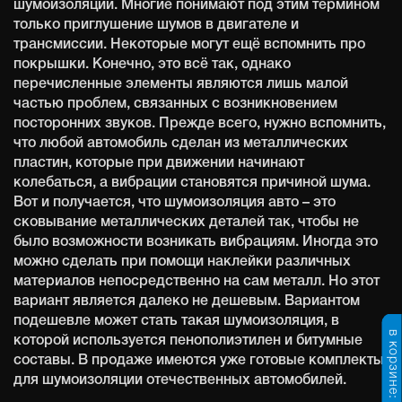
шумоизоляции. Многие понимают под этим термином
только приглушение шумов в двигателе и
трансмиссии. Некоторые могут ещё вспомнить про
покрышки. Конечно, это всё так, однако
перечисленные элементы являются лишь малой
частью проблем, связанных с возникновением
посторонних звуков. Прежде всего, нужно вспомнить,
что любой автомобиль сделан из металлических
пластин, которые при движении начинают
колебаться, а вибрации становятся причиной шума.
Вот и получается, что шумоизоляция авто – это
сковывание металлических деталей так, чтобы не
было возможности возникать вибрациям. Иногда это
можно сделать при помощи наклейки различных
материалов непосредственно на сам металл. Но этот
вариант является далеко не дешевым. Вариантом
подешевле может стать такая шумоизоляция, в
в корзине:
которой используется пенополиэтилен и битумные
составы. В продаже имеются уже готовые комплекты
для шумоизоляции отечественных автомобилей.