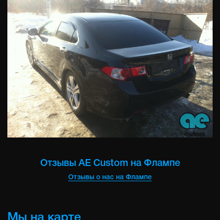
Отзывы AE Custom на Флампе
Отзывы о нас на Флампе
Мы на карте