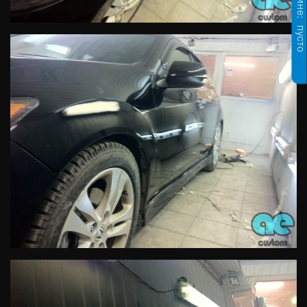
пусто